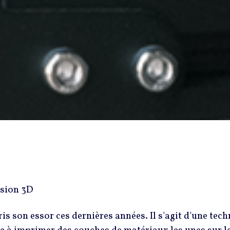
is son essor ces dernières années. Il s'agit d'une tec