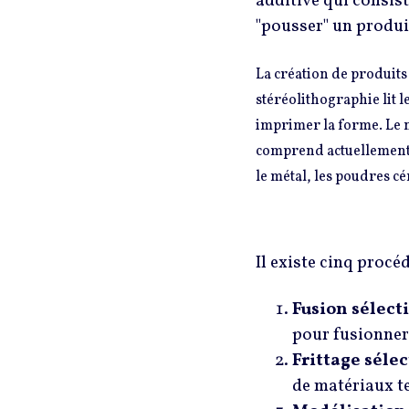
additive qui consis
"pousser" un produi
La création de produits
stéréolithographie lit l
imprimer la forme. Le 
comprend actuellement l
le métal, les poudres cé
Il existe cinq procé
Fusion sélecti
pour fusionner
Frittage sélec
de matériaux te