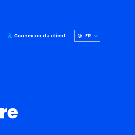
FR
s
Connexion du client
re