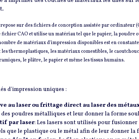
te à imprimer des couches de matériaux les unes sur le
t.
 repose sur des fichiers de conception assistée par ordinateur (
e fichier CAO et utilise un matériau tel que le papier, la poudre 
nombre de matériaux d'impression disponibles est en constant
es thermoplastiques, les matériaux comestibles, le caoutchouc, 
ramiques, le plâtre, le papier et même les tissus humains.
dés d'impression uniques :
ve au laser ou frittage direct au laser des métau
 des poudres métalliques et leur donner la forme sou
tif par laser
: Les lasers sont utilisés pour fusionne
ls que le plastique ou le métal afin de leur donner la