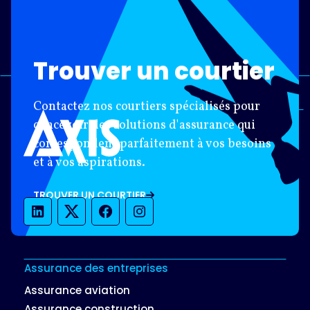
Trouver un courtier
Contactez nos courtiers spécialisés pour
concevoir des solutions d'assurance qui
correspondent parfaitement à vos besoins
et à vos aspirations.
TROUVER UN COURTIER
LinkedIn
Twitter
Facebook
Instagram
Assurance des entreprises
Assurance aviation
Assurance construction