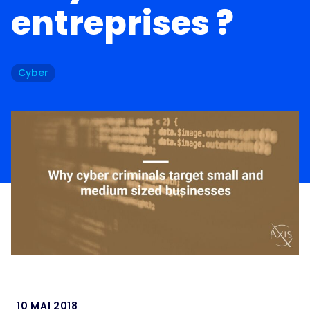
entreprises ?
Cyber
10 MAI 2018