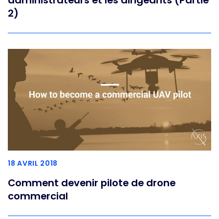
administrateurs et les dirigeants (Partie
2)
18 AVRIL 2018
Comment devenir pilote de drone
commercial