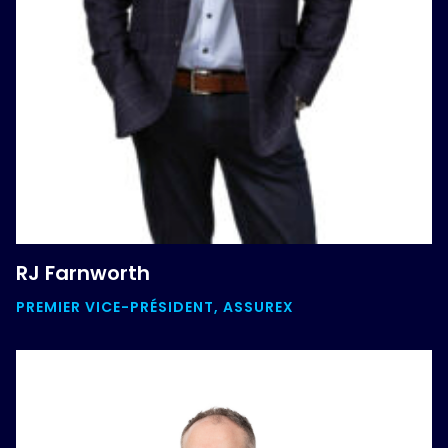
RJ Farnworth
PREMIER VICE-PRÉSIDENT, ASSUREX