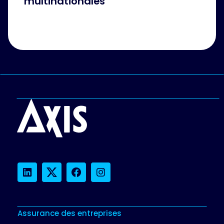
multinationales
LinkedIn
Twitter
Facebook
Instagram
Assurance des entreprises