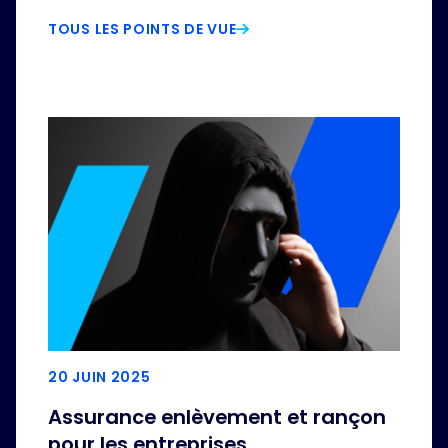
TOUS LES POINTS DE VUE
20 JUIN 2025
Assurance enlèvement et rançon
pour les entreprises