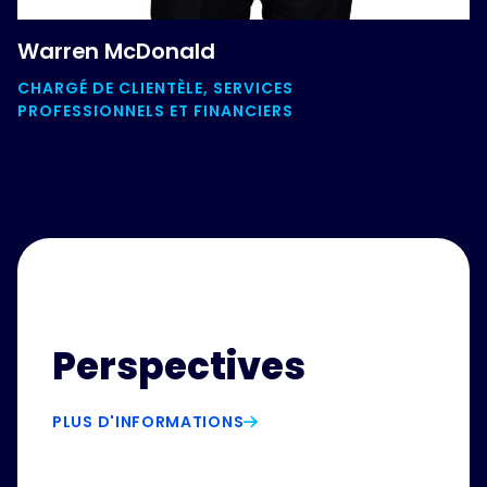
Warren McDonald
CHARGÉ DE CLIENTÈLE, SERVICES
PROFESSIONNELS ET FINANCIERS
Perspectives
PLUS D'INFORMATIONS