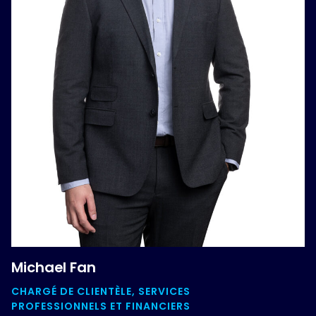
Michael Fan
CHARGÉ DE CLIENTÈLE, SERVICES
PROFESSIONNELS ET FINANCIERS