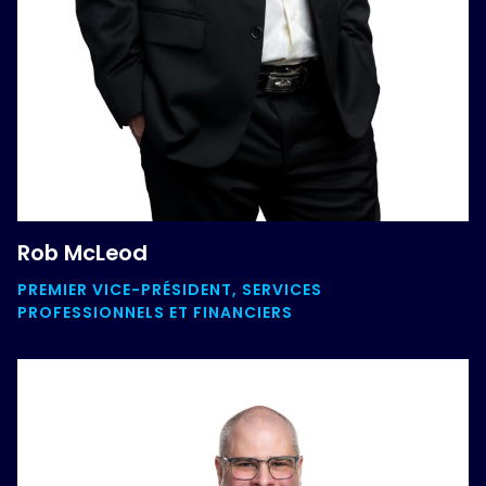
Rob McLeod
PREMIER VICE-PRÉSIDENT, SERVICES
PROFESSIONNELS ET FINANCIERS