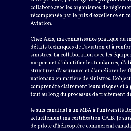
collaboré avec les organismes de réglemen
récompensée par le prix d'excellence en ma
Aviation.
Chez Axis, ma connaissance pratique du mo
détails techniques de l'aviation et à renfo
sinistres. La collaboration avec les équipe
me permet d'identifier les tendances, d'ali
structures d'assurance et d'améliorer les fl
nationaux en matière de sinistres. L'objecti
comprendre clairement leurs risques et à 
tout au long du processus de traitement de
Je suis candidat à un MBA à l'université R
actuellement ma certification CAIB. Je sui
de pilote d'hélicoptère commercial canadi