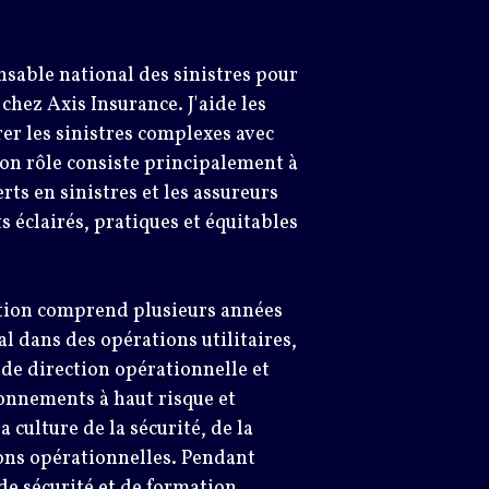
onsable national des sinistres pour
 chez Axis Insurance. J'aide les
rer les sinistres complexes avec
on rôle consiste principalement à
rts en sinistres et les assureurs
s éclairés, pratiques et équitables
ation comprend plusieurs années
l dans des opérations utilitaires,
 de direction opérationnelle et
onnements à haut risque et
culture de la sécurité, de la
ions opérationnelles. Pendant
de sécurité et de formation,