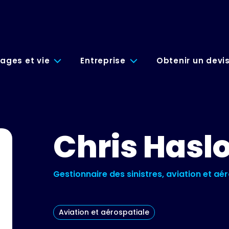
ages et vie
Entreprise
Obtenir un devi
Chris Hasl
Gestionnaire des sinistres, aviation et aé
Aviation et aérospatiale