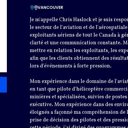
VANCOUVER
Je m'appelle Chris Haslock et je suis resp
le secteur de l'aviation et de l'aérospatiale
exploitants aériens de tout le Canada à gé
clarté et une communication constante. M
mettre en relation les exploitants, les expe
afin que les clients obtiennent des résultat
lors d'événements à forte pression.
Mon expérience dans le domaine de l'avi
en tant que pilote d'hélicoptère commercia
minières et spécialisées, suivies de postes
exécutive. Mon expérience dans des envir
éloignés a façonné ma compréhension de la 
prise de décision des pilotes et des press
cette période, j'ai dirigé des programmes 