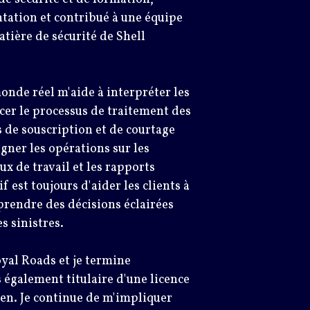
tation et contribué à une équipe
tière de sécurité de Shell
nde réel m'aide à interpréter les
rcer le processus de traitement des
s de souscription et de courtage
gner les opérations sur les
ux de travail et les rapports
f est toujours d'aider les clients à
prendre des décisions éclairées
s sinistres.
oyal Roads et je termine
s également titulaire d'une licence
en. Je continue de m'impliquer