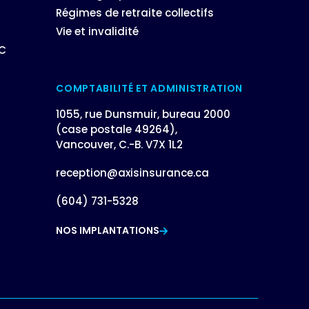
Régimes de retraite collectifs
Vie et invalidité
BC
COMPTABILITÉ ET ADMINISTRATION
1055, rue Dunsmuir, bureau 2000
(case postale 49264),
Vancouver, C.-B. V7X 1L2
reception@axisinsurance.ca
(604) 731-5328
NOS IMPLANTATIONS