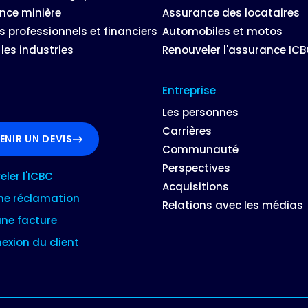
nce minière
Assurance des locataires
s professionnels et financiers
Automobiles et motos
les industries
Renouveler l'assurance IC
Entreprise
Les personnes
Carrières
ENIR UN DEVIS
Communauté
Perspectives
ler l'ICBC
Acquisitions
une réclamation
Relations avec les médias
une facture
xion du client