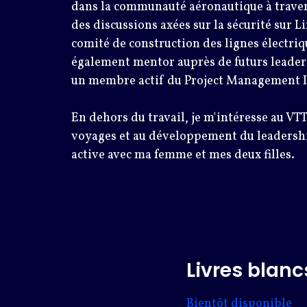
dans la communauté aéronautique à trave
des discussions axées sur la sécurité sur L
comité de construction des lignes électriqu
également mentor auprès de futurs leaders
un membre actif du Project Management I
En dehors du travail, je m'intéresse au VTT 
voyages et au développement du leadershi
active avec ma femme et mes deux filles.
Livres blancs
Bientôt disponible