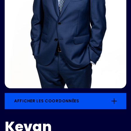
AFFICHER LES COORDONNÉES
Kevan