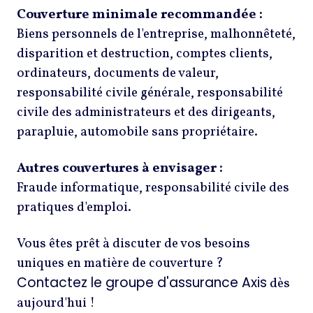
Couverture minimale recommandée :
Biens personnels de l'entreprise, malhonnêteté,
disparition et destruction, comptes clients,
ordinateurs, documents de valeur,
responsabilité civile générale, responsabilité
civile des administrateurs et des dirigeants,
parapluie, automobile sans propriétaire.
Autres couvertures à envisager :
Fraude informatique, responsabilité civile des
pratiques d'emploi.
Vous êtes prêt à discuter de vos besoins
uniques en matière de couverture ?
Contactez le groupe d'assurance Axis
dès
aujourd'hui !