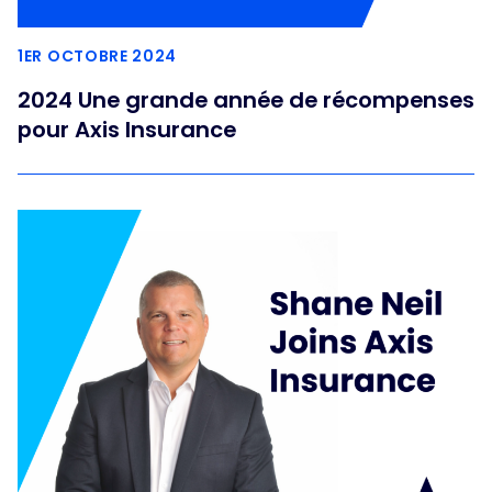
1ER OCTOBRE 2024
2024 Une grande année de récompenses
pour Axis Insurance