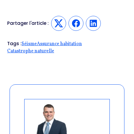
Partager l'article :
Twitter
Facebook
LinkedIn
Tags :
Séisme
Assurance habitation
Catastrophe naturelle