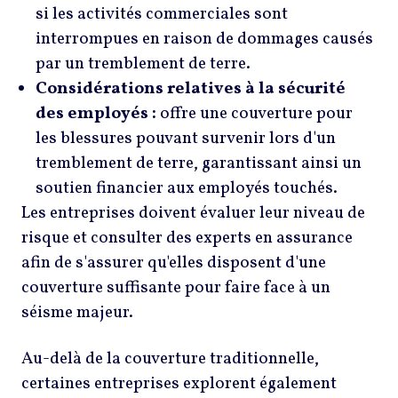
si les activités commerciales sont
interrompues en raison de dommages causés
par un tremblement de terre.
Considérations relatives à la sécurité
des employés :
offre une couverture pour
les blessures pouvant survenir lors d'un
tremblement de terre, garantissant ainsi un
soutien financier aux employés touchés.
Les entreprises doivent évaluer leur niveau de
risque et consulter des experts en assurance
afin de s'assurer qu'elles disposent d'une
couverture suffisante pour faire face à un
séisme majeur.
Au-delà de la couverture traditionnelle,
certaines entreprises explorent également