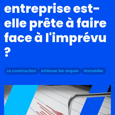
entreprise est-
elle prête à faire
face à l'imprévu
?
La construction
Atténuer les risques
Immobilier