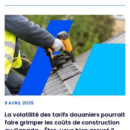
9 AVRIL 2025
La volatilité des tarifs douaniers pourrait
faire grimper les coûts de construction