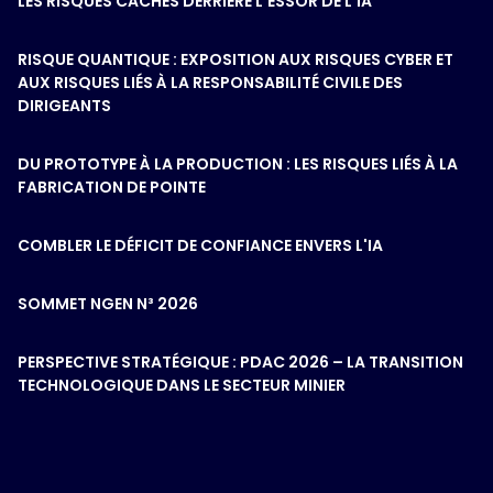
LES RISQUES CACHÉS DERRIÈRE L'ESSOR DE L'IA
RISQUE QUANTIQUE : EXPOSITION AUX RISQUES CYBER ET
AUX RISQUES LIÉS À LA RESPONSABILITÉ CIVILE DES
DIRIGEANTS
DU PROTOTYPE À LA PRODUCTION : LES RISQUES LIÉS À LA
FABRICATION DE POINTE
COMBLER LE DÉFICIT DE CONFIANCE ENVERS L'IA
SOMMET NGEN N³ 2026
PERSPECTIVE STRATÉGIQUE : PDAC 2026 – LA TRANSITION
TECHNOLOGIQUE DANS LE SECTEUR MINIER