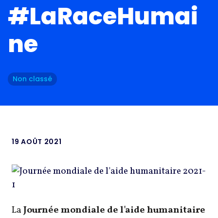
#LaRaceHumai
ne
Non classé
19 AOÛT 2021
La
Journée mondiale de l'aide humanitaire