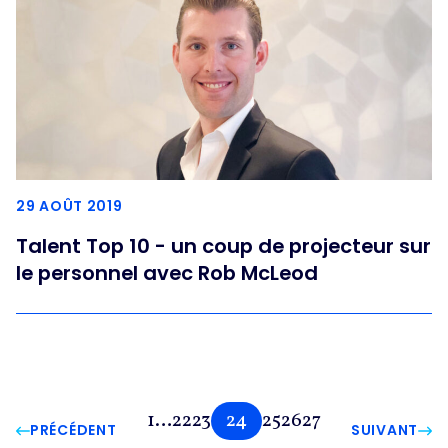
29 AOÛT 2019
Talent Top 10 - un coup de projecteur sur
le personnel avec Rob McLeod
1
…
22
23
24
25
26
27
PRÉCÉDENT
SUIVANT