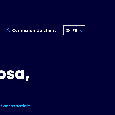
FR
s
Connexion du client
rosa,
t aérospatiale