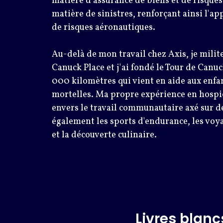
matière d'assurance de biens et de risques
matière de sinistres, renforçant ainsi l'a
de risques aéronautiques.
Au-delà de mon travail chez Axis, je milit
Canuck Place et j'ai fondé le Tour de Canu
000 kilomètres qui vient en aide aux enfa
mortelles. Ma propre expérience en hosp
envers le travail communautaire axé sur des
également les sports d'endurance, les voy
et la découverte culinaire.
Livres blancs