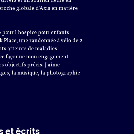
 divers et un soutien dédié en
pproche globale d'Axis en matière
e pour l'hospice pour enfants
ck Place, une randonnée à vélo de 2
nts atteints de maladies
ice façonne mon engagement
 objectifs précis. J'aime
ages, la musique, la photographie
 et écrits