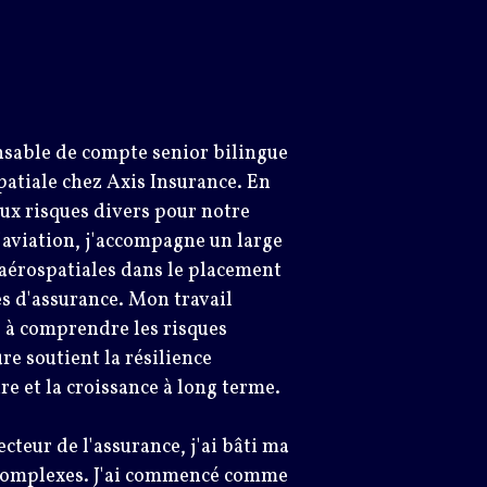
onsable de compte senior bilingue
atiale chez Axis Insurance. En
aux risques divers pour notre
'aviation, j'accompagne un large
 aérospatiales dans le placement
s d'assurance. Mon travail
s à comprendre les risques
re soutient la résilience
e et la croissance à long terme.
cteur de l'assurance, j'ai bâti ma
 complexes. J'ai commencé comme