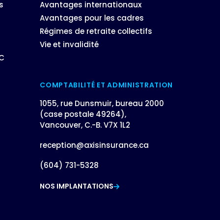
s
Avantages internationaux
Avantages pour les cadres
Régimes de retraite collectifs
Vie et invalidité
BC
COMPTABILITÉ ET ADMINISTRATION
1055, rue Dunsmuir, bureau 2000
(case postale 49264),
Vancouver, C.-B. V7X 1L2
reception@axisinsurance.ca
(604) 731-5328
NOS IMPLANTATIONS