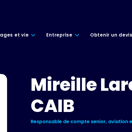
ages et vie
Entreprise
Obtenir un devi
Mireille La
CAIB
Responsable de compte senior, aviation e