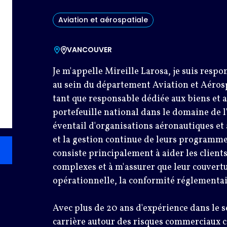
Aviation et aérospatiale
VANCOUVER
Je m'appelle Mireille Larosa, je suis resp
au sein du département Aviation et Aérosp
tant que responsable dédiée aux biens et 
portefeuille national dans le domaine de l
éventail d'organisations aéronautiques et
et la gestion continue de leurs programme
consiste principalement à aider les client
complexes et à m'assurer que leur couvertu
opérationnelle, la conformité réglementair
Avec plus de 20 ans d'expérience dans le se
carrière autour des risques commerciaux