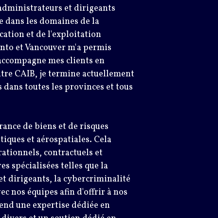
 administrateurs et dirigeants
e dans les domaines de la
cation et de l'exploitation
nto et Vancouver m'a permis
j'accompagne mes clients en
 titre CAIB, je termine actuellement
s dans toutes les provinces et tous
urance de biens et de risques
iques et aérospatiales. Cela
ationnels, contractuels et
es spécialisées telles que la
et dirigeants, la cybercriminalité
ec nos équipes afin d'offrir à nos
end une expertise dédiée en